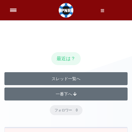
最近は？
スレッド一覧へ
一番下へ
フォロワー 0