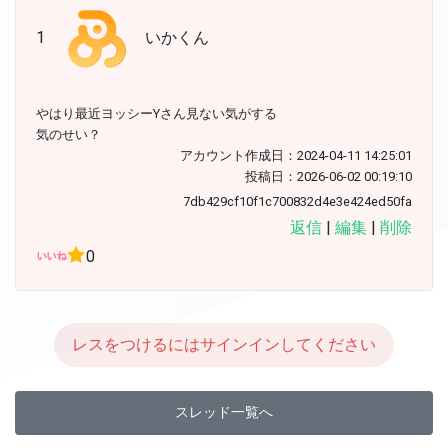
1
いかくん
やはり最近ヨッシーYさん見ない気がする
気のせい？
アカウント作成日：2024-04-11 14:25:01
投稿日：2026-06-02 00:19:10
7db429cf10f1c700832d4e3e424ed50fa
返信
|
編集
|
削除
0
レスをつけるにはサインインしてください
スレッド一覧へ