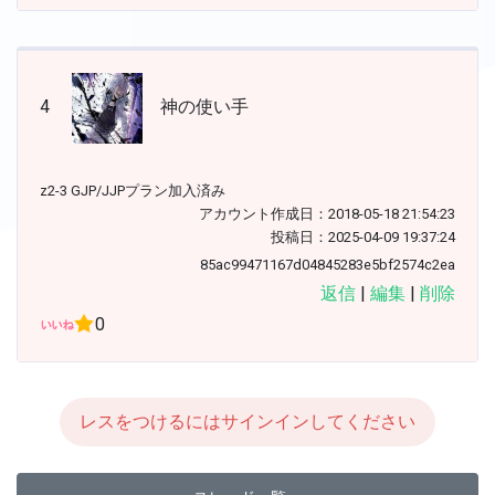
4
神の使い手
z2-3 GJP/JJPプラン加入済み
アカウント作成日：2018-05-18 21:54:23
投稿日：2025-04-09 19:37:24
85ac99471167d04845283e5bf2574c2ea
返信
|
編集
|
削除
0
レスをつけるにはサインインしてください