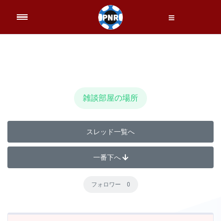
雑談部屋の場所
スレッド一覧へ
一番下へ
フォロワー 0