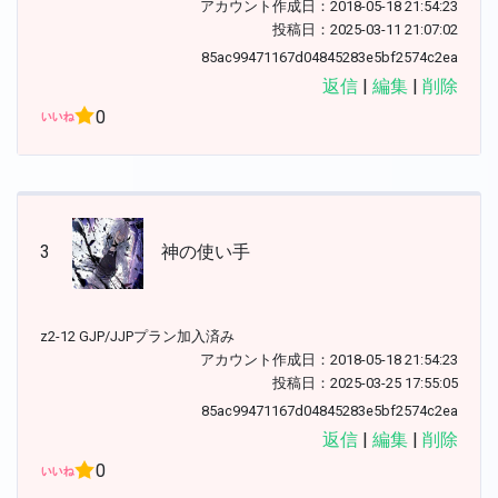
アカウント作成日：2018-05-18 21:54:23
投稿日：2025-03-11 21:07:02
85ac99471167d04845283e5bf2574c2ea
返信
|
編集
|
削除
0
3
神の使い手
z2-12 GJP/JJPプラン加入済み
アカウント作成日：2018-05-18 21:54:23
投稿日：2025-03-25 17:55:05
85ac99471167d04845283e5bf2574c2ea
返信
|
編集
|
削除
0