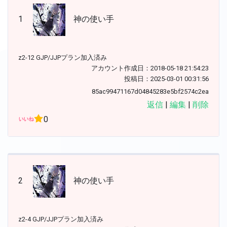
1
神の使い手
z2-12 GJP/JJPプラン加入済み
アカウント作成日：2018-05-18 21:54:23
投稿日：2025-03-01 00:31:56
85ac99471167d04845283e5bf2574c2ea
返信
|
編集
|
削除
0
2
神の使い手
z2-4 GJP/JJPプラン加入済み