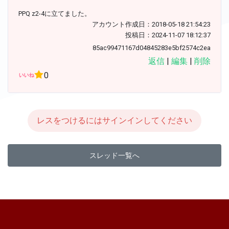
PPQ z2-4に立てました。
アカウント作成日：2018-05-18 21:54:23
投稿日：2024-11-07 18:12:37
85ac99471167d04845283e5bf2574c2ea
返信
|
編集
|
削除
0
レスをつけるにはサインインしてください
スレッド一覧へ