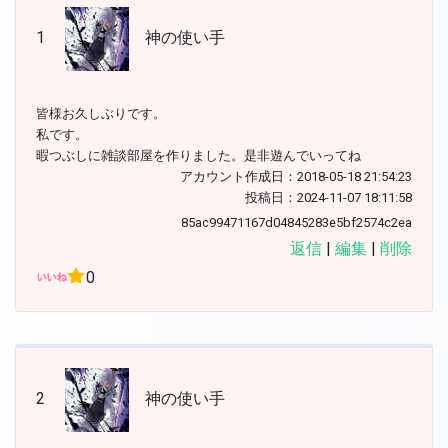
1
神の使い手
皆様お久しぶりです。
私です。
暇つぶしに雑談部屋を作りました。是非遊んでいってね
アカウント作成日：2018-05-18 21:54:23
投稿日：2024-11-07 18:11:58
85ac99471167d04845283e5bf2574c2ea
返信
|
編集
|
削除
0
2
神の使い手