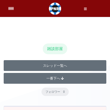
雑談部屋
スレッド一覧へ
一番下へ
フォロワー 0