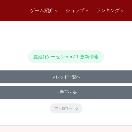
ゲーム紹介
ショップ
ランキング
豊姫Qゲーセン ver2.1 更新情報
スレッド一覧へ
一番下へ
フォロワー 5