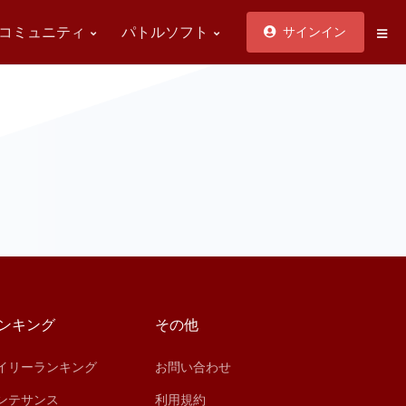
コミュニティ
パトルソフト
サインイン
ンキング
その他
イリーランキング
お問い合わせ
ンテサンス
利用規約