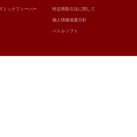
ズミックフィーバー
特定商取引法に関して
個人情報保護方針
パトルソフト