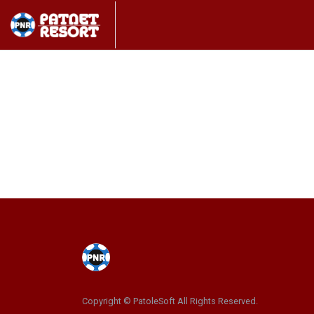
Copyright © PatoleSoft All Rights Reserved.